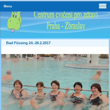
Menu
Bad Füssing 24.-26.2.2017