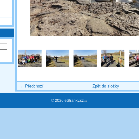
← Předchozí
Zpět do složky
© 2026 eStránky.cz