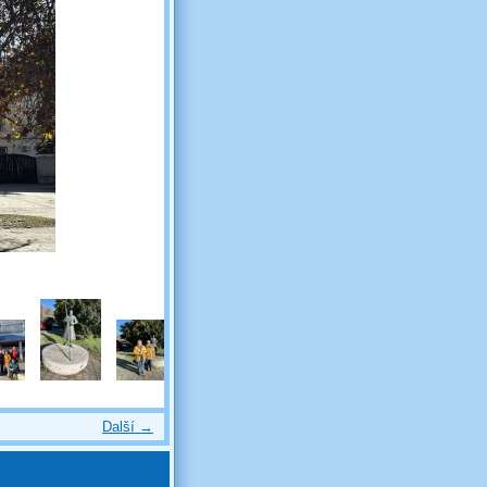
Další →