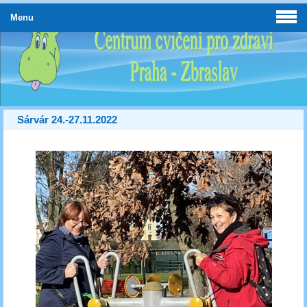
Menu
Sárvár 24.-27.11.2022