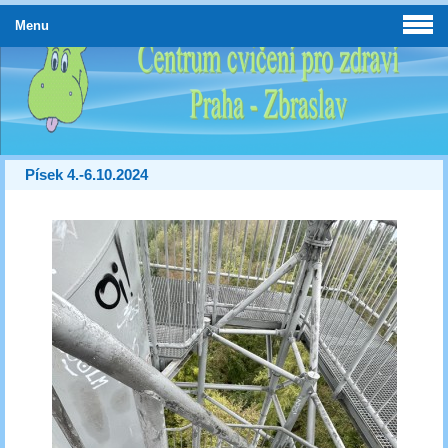
Menu
Písek 4.-6.10.2024