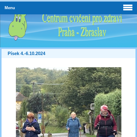
Menu
Písek 4.-6.10.2024