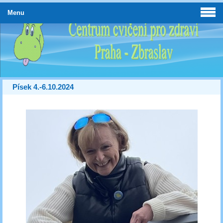
Menu
Písek 4.-6.10.2024