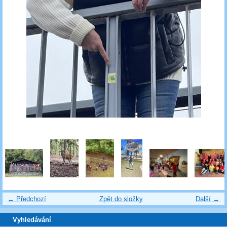
← Předchozí
Zpět do složky
Další →
Vyhledávání