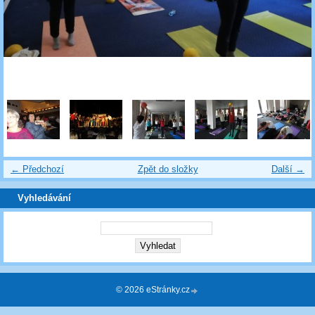
← Předchozí
Zpět do složky
Další →
Vyhledávání
© 2026 eStránky.cz