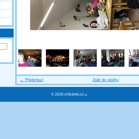
← Předchozí
Zpět do složky
© 2026 eStránky.cz