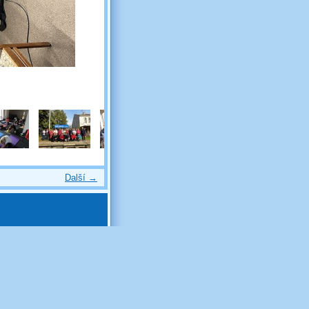
Další →