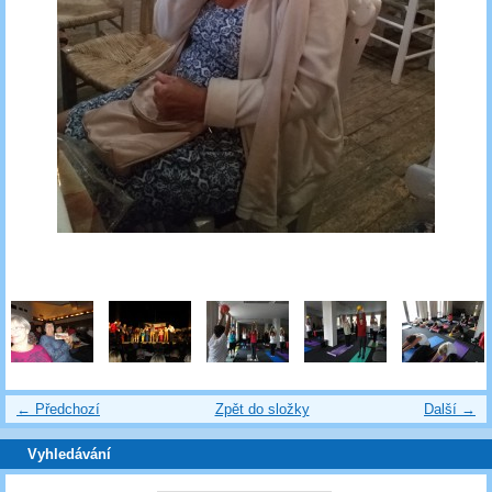
← Předchozí
Zpět do složky
Další →
Vyhledávání